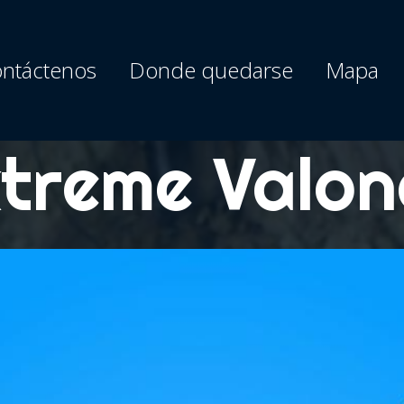
ntáctenos
Donde quedarse
Mapa
treme Valo