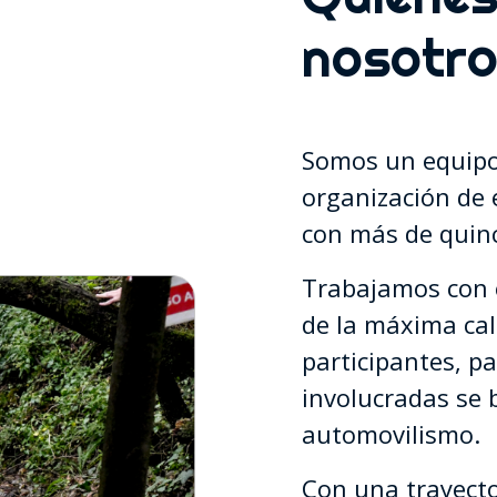
nosotr
Somos un equipo 
organización de 
con más de quinc
Trabajamos con e
de la máxima cal
participantes, p
involucradas se b
automovilismo.
Con una trayecto