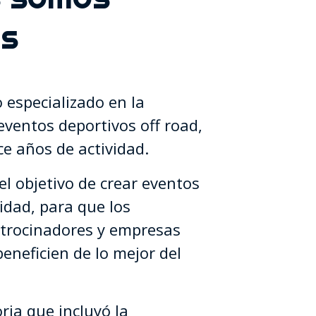
os
especializado en la
eventos deportivos off road,
e años de actividad.
l objetivo de crear eventos
idad, para que los
atrocinadores y empresas
eneficien de lo mejor del
ria que incluyó la