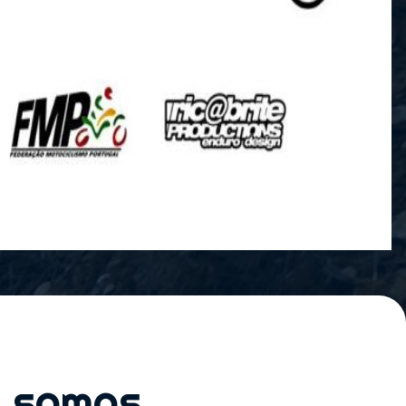
s somos