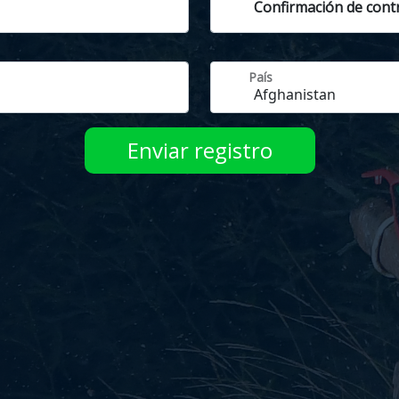
Confirmación de cont
País
Enviar registro