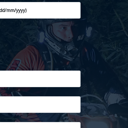
(dd/mm/yyyy)