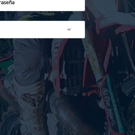
raseña