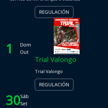
REGULACIÓN
1
Dom
Out
Trial Valongo
Trial Valongo
REGULACIÓN
30
Sáb
Set