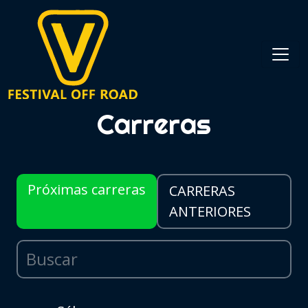
Carreras
Próximas carreras
CARRERAS
ANTERIORES