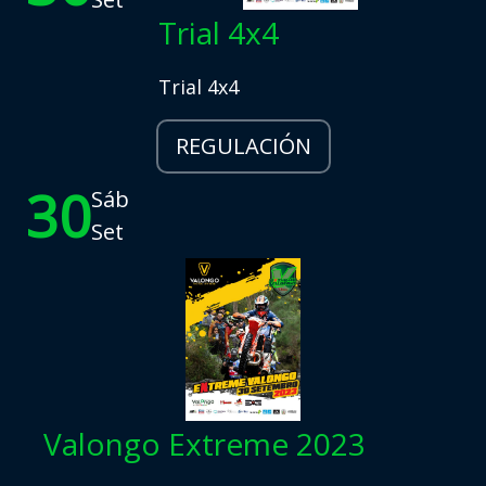
Trial 4x4
Trial 4x4
REGULACIÓN
30
Sáb
Set
Valongo Extreme 2023