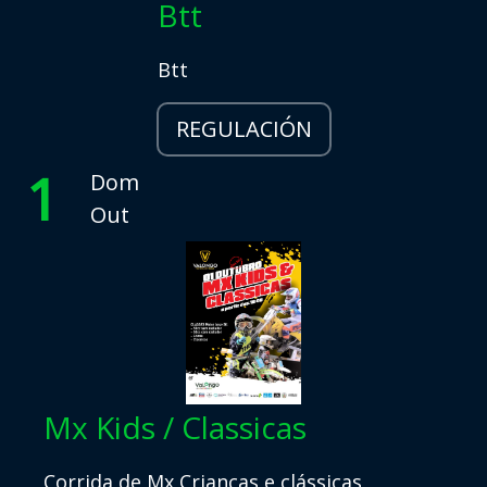
Btt
Btt
REGULACIÓN
1
Dom
Out
Mx Kids / Classicas
Corrida de Mx Crianças e clássicas