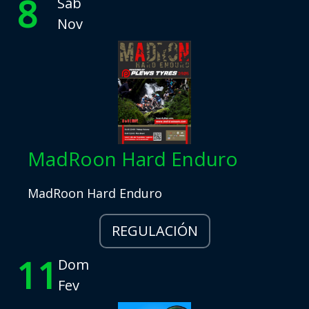
8
Sáb
Nov
MadRoon Hard Enduro
MadRoon Hard Enduro
REGULACIÓN
11
Dom
Fev