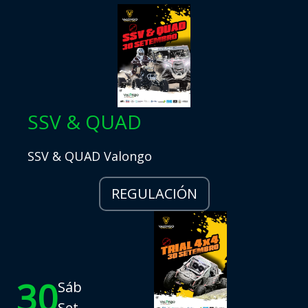
SSV & QUAD
SSV & QUAD Valongo
REGULACIÓN
30
Sáb
Set