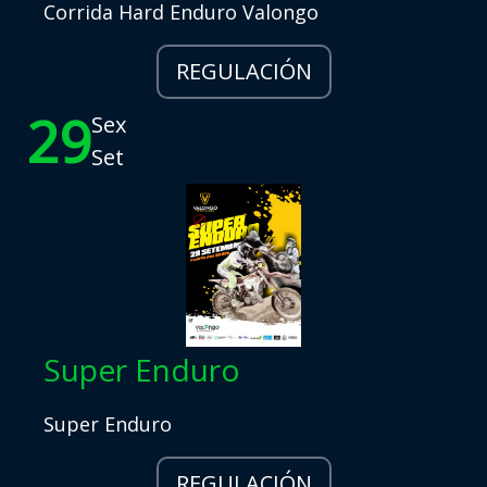
Corrida Hard Enduro Valongo
REGULACIÓN
29
Sex
Set
Super Enduro
Super Enduro
REGULACIÓN